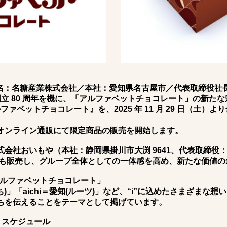
旧社名：名糖産業株式会社／本社：愛知県名古屋市／代表取締役
迎えた創立 80 周年を機に、「アルファベットチョコレート」の新
ファベットチョコレート』を、2025 年 11 月 29 日（土）よ
オンライン通販にて限定商品の販売を開始します。
式会社おいもや（本社：静岡県掛川市大渕 9641、代表取締役
ツも販売し、グループ全体としての一体感を高め、新たな価値の
るアルファベットチョコレート」
持ち)」「aichi＝愛知(ルーツ)」など、“i”に込めたさまざまな
ちを伝えることをテーマとして掲げています。
トスケジュール