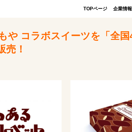
TOPページ
企業情報
おいもや コラボスイーツを「全
販売！