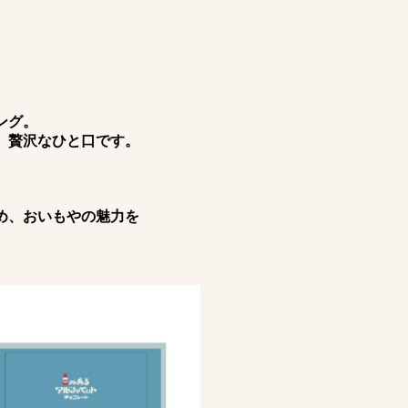
ング。
、贅沢なひと口です。
め、おいもやの魅力を