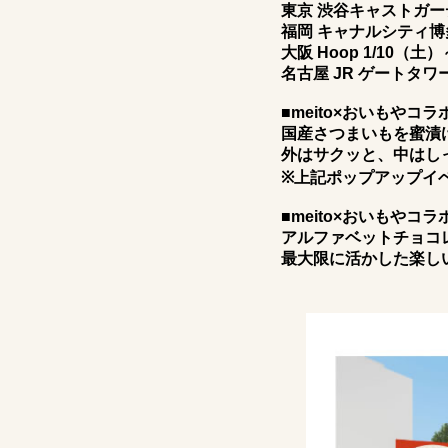
東京 渋谷キャストガーデン
福岡 キャナルシティ博多 
大阪 Hoop 1/10（土
名古屋 JR ゲートタワ
■meito×おいもやコ
国産さつまいもを蜜漬
外はサクッと、中はし
※上記ポップアップイ
■meito×おいもや
アルファベットチョコ
最大限に活かした楽し