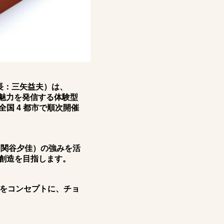
社長：三矢益夫）は、
たな魅力を発信する体験型
り全国 4 都市で順次開催
：関谷夕佳）の強みを活
創造を目指します。
想いをコンセプトに、チョ